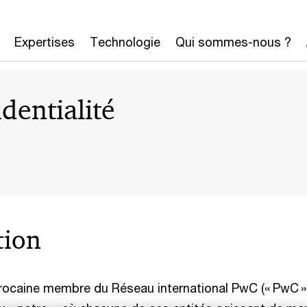
Expertises
Technologie
Qui sommes-nous ?
dentialité
tion
ocaine membre du Réseau international PwC (« PwC »