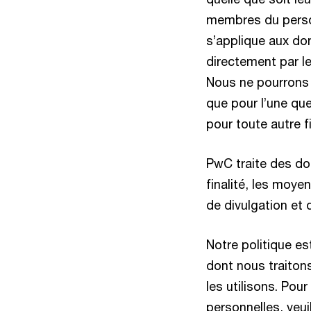
membres du personn
s’applique aux do
directement par l
Nous ne pourrons 
que pour l’une que
pour toute autre f
PwC traite des do
finalité, les moyen
de divulgation et 
Notre politique es
dont nous traiton
les utilisons. Pou
personnelles, veui