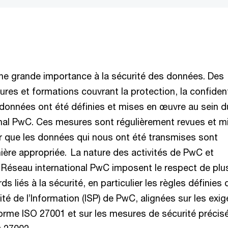
e grande importance à la sécurité des données. Des
ures et formations couvrant la protection, la confident
s données ont été définies et mises en œuvre au sein d
nal PwC. Ces mesures sont régulièrement revues et m
er que les données qui nous ont été transmises sont
ère appropriée. La nature des activités de PwC et
 Réseau international PwC imposent le respect de plu
s liés à la sécurité, en particulier les règles définies 
ité de l’Information (ISP) de PwC, alignées sur les exi
norme ISO 27001 et sur les mesures de sécurité précis