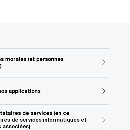
es morales (et personnes
)
nos applications
tataires de services (en ce
ires de services informatiques et
 associées)