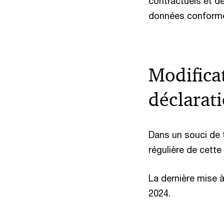
contractuels et d
données conformém
Modificat
déclarati
Dans un souci de 
régulière de cette
La dernière mise à
2024.