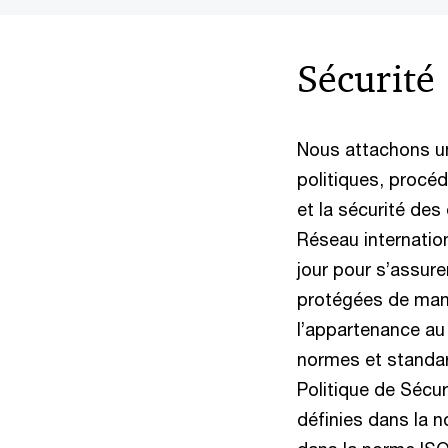
Sécurité
Nous attachons un
politiques, procéd
et la sécurité de
Réseau internatio
jour pour s’assur
protégées de mani
l’appartenance au
normes et standard
Politique de Sécur
définies dans la 