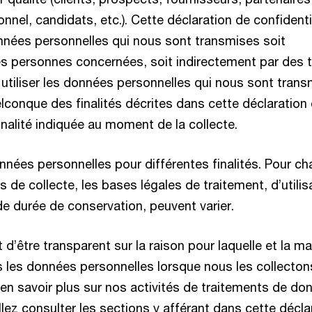
el, candidats, etc.). Cette déclaration de confidenti
nnées personnelles qui nous sont transmises soit
es personnes concernées, soit indirectement par des t
utiliser les données personnelles qui nous sont tran
lconque des finalités décrites dans cette déclaration
inalité indiquée au moment de la collecte.
nnées personnelles pour différentes finalités. Pour c
s de collecte, les bases légales de traitement, d’utilis
de durée de conservation, peuvent varier.
t d’être transparent sur la raison pour laquelle et la m
s les données personnelles lorsque nous les collecton
r en savoir plus sur nos activités de traitements de do
llez consulter les sections y afférant dans cette décla