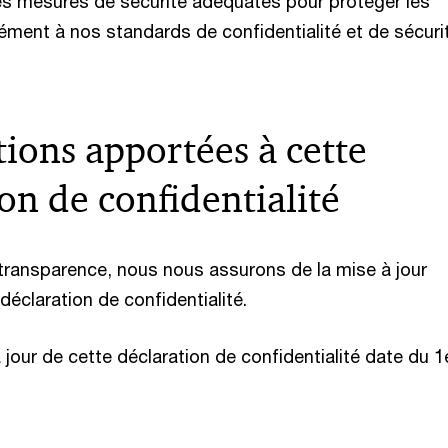
es mesures de sécurité adéquates pour protéger les
ent à nos standards de confidentialité et de sécuri
ions apportées à cette
on de confidentialité
transparence, nous nous assurons de la mise à jour
 déclaration de confidentialité.
 jour de cette déclaration de confidentialité date du 1e