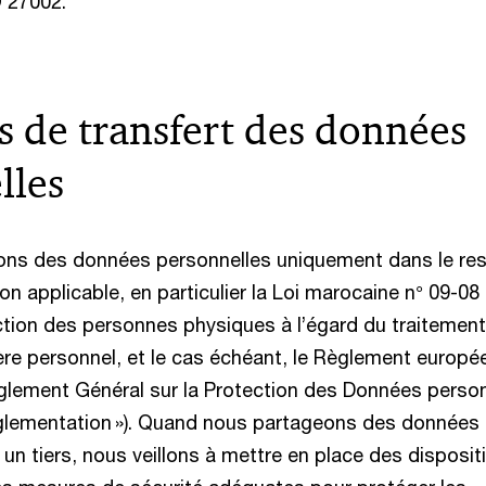
 27002.
s de transfert des données
lles
s des données personnelles uniquement dans le re
on applicable, en particulier la Loi marocaine n° 09-08
ection des personnes physiques à l’égard du traitemen
re personnel, et le cas échéant, le Règlement europé
glement Général sur la Protection des Données person
Règlementation »). Quand nous partageons des données
un tiers, nous veillons à mettre en place des disposit