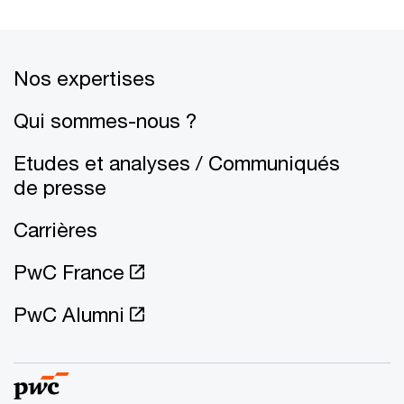
Nos expertises
Qui sommes-nous ?
Etudes et analyses / Communiqués
de presse
Carrières
PwC France
PwC Alumni