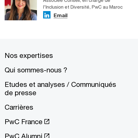
Associée Conseil, en charge de
l'Inclusion et Diversité, PwC au Maroc
Email
Nos expertises
Qui sommes-nous ?
Etudes et analyses / Communiqués
de presse
Carrières
PwC France
PwC Alumni