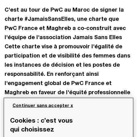
C'est au tour de PwC au Maroc de signer la
charte #JamaisSansElles, une charte que
PwC France et Maghreb a co-construit avec
l'équipe de l'association Jamais Sans Elles
Cette charte vise à promouvoir l'égalité de
participation et de visibilité des femmes dans
les instances de décision et les postes de
responsabilité. En renforçant ainsi
l'engagement global de PwC France et
Maghreb en faveur de l'équité professionnelle
entre les femmes et les hommes, PwC au
Continuer sans accepter x
Maroc devient un acteur majeur du secteur
du conseil et de l'audit au Maroc à s'engager
Cookies : c’est vous
qui choisissez
aux côtés de #JamaisSansElles.