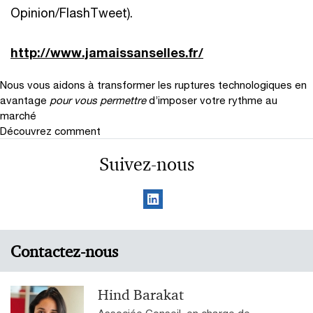
Opinion/FlashTweet).
http://www.jamaissanselles.fr/
Nous vous aidons à transformer les ruptures technologiques en
avantage
pour vous permettre
d’imposer votre rythme au
marché
Découvrez comment
Suivez-nous
Contactez-nous
Hind Barakat