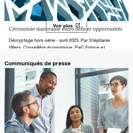
Voir plus
L’économie marocaine entre défis et opportunités
Décryptage hors-série - avril 2023. Par Stéphanie
Villers, Conseillère économique, PwC France et
Maghreb
Communiqués de presse